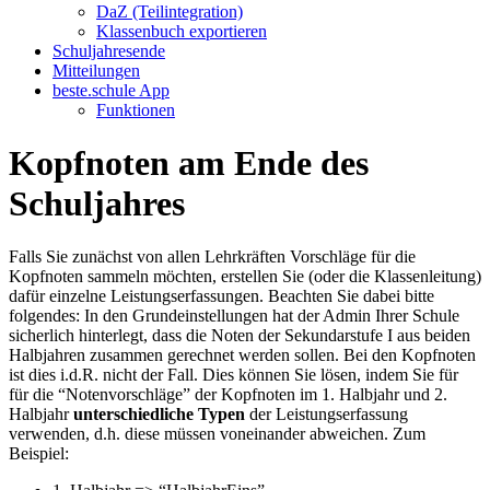
DaZ (Teilintegration)
Klassenbuch exportieren
Schuljahresende
Mitteilungen
beste.schule App
Funktionen
Kopfnoten am Ende des
Schuljahres
Falls Sie zunächst von allen Lehrkräften Vorschläge für die
Kopfnoten sammeln möchten, erstellen Sie (oder die Klassenleitung)
dafür einzelne Leistungserfassungen. Beachten Sie dabei bitte
folgendes: In den Grundeinstellungen hat der Admin Ihrer Schule
sicherlich hinterlegt, dass die Noten der Sekundarstufe I aus beiden
Halbjahren zusammen gerechnet werden sollen. Bei den Kopfnoten
ist dies i.d.R. nicht der Fall. Dies können Sie lösen, indem Sie für
für die “Notenvorschläge” der Kopfnoten im 1. Halbjahr und 2.
Halbjahr
unterschiedliche Typen
der Leistungserfassung
verwenden, d.h. diese müssen voneinander abweichen. Zum
Beispiel: